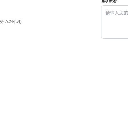
需求描述*
业务 7x24小时)