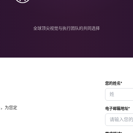
全球顶尖视觉与执行团队的共同选择
您的姓名*
系，为您定
电子邮箱地址*