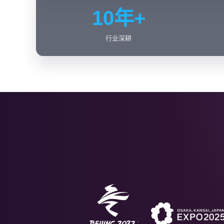
10年+
行业深耕