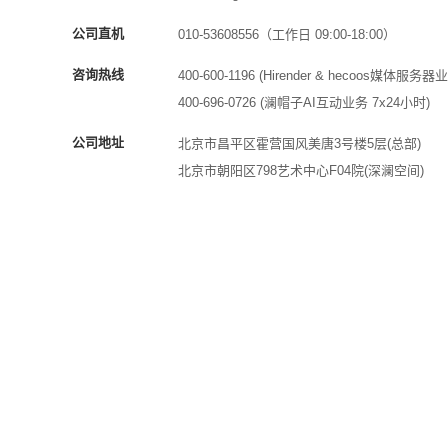
公司直机
010-53608556（工作日 09:00-18:00）
咨询热线
400-600-1196 (Hirender & hecoos媒体服务器
400-696-0726 (澜帽子AI互动业务 7x24小时)
公司地址
北京市昌平区霍营国风美唐3号楼5层(总部)
北京市朝阳区798艺术中心F04院(深澜空间)