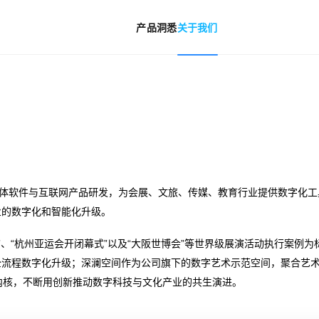
产品
洞悉
关于我们
媒体软件与互联网产品研发，为会展、文旅、传媒、教育行业提供数字化
业的数字化和智能化升级。
开闭幕式”、“杭州亚运会开闭幕式”以及“大阪世博会”等世界级展演活动执行
全流程数字化升级；深澜空间作为公司旗下的数字艺术示范空间，聚合艺
内核，不断用创新推动数字科技与文化产业的共生演进。