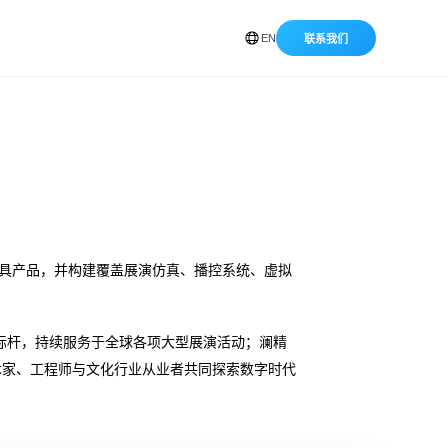
EN
联系我们
工具产品，并构建覆盖展演仿真、播控系统、虚拟
案例为标杆，持续服务于全球各项大型展演活动；澜精
术家、工程师与文化行业从业者共同探索数字时代