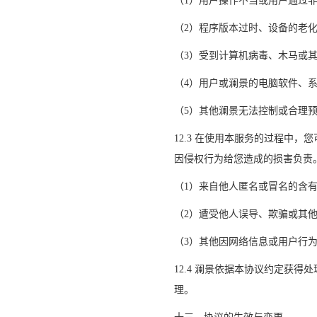
（
1）用户操作不当或用户通过
（
2）程序版本过时、设备的老化
（
3）受到计算机病毒、木马或
（
4）用户或澜景的电脑软件、
（
5）其他澜景无法控制或合理
12.3 在使用本服务的过程中
因侵权行为给您造成的损害负责
（
1）来自他人匿名或冒名的含
（
2）遭受他人误导、欺骗或其
（
3）其他因网络信息或用户行
12.4 澜景依据本协议约定获
理。