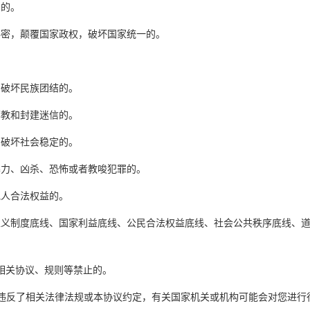
则的。
秘密，颠覆国家政权，破坏国家统一的。
，破坏民族团结的。
邪教和封建迷信的。
，破坏社会稳定的。
暴力、凶杀、恐怖或者教唆犯罪的。
他人合法权益的。
主义制度底线、国家利益底线、公民合法权益底线、社会公共秩序底线、
、相关协议、规则等禁止的。
程中违反了相关法律法规或本协议约定，有关国家机关或机构可能会对您进