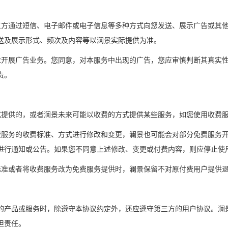
第三方通过短信、电子邮件或电子信息等多种方式向您发送、展示广告或其
送及展示形式、频次及内容等以澜景实际提供为准。
要求开展广告业务。您同意，对本服务中出现的广告，您应审慎判断其真实
责。
方式提供的，或者澜景未来可能以收费的方式提供某些服务，如您使用收费
收费服务的收费标准、方式进行修改和变更，澜景也可能会对部分免费服务
进行通知或公告。如果您不同意上述修改、变更或付费内容，则应停止使
费标准或者将收费服务改为免费服务提供时，澜景保留不对原付费用户提供
的产品或服务时，除遵守本协议约定外，还应遵守第三方的用户协议。澜
担责任。