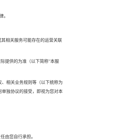
律。
或其相关服务可能存在的运营关联
实际提供的为准（以下简称“本服
协议、相关业务规则等（以下统称为
何单独协议的接受，即视为您对本
责任由您自行承担。