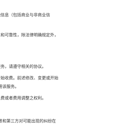
他信息（包括商业与非商业信
性和可靠性，除法律明确规定外，
服务，请遵守相关的协议。
开始收费。前述修改、变更或开始
用该服务。
退费或者费用调整之权利。
景和第三方对可能出现的纠纷在