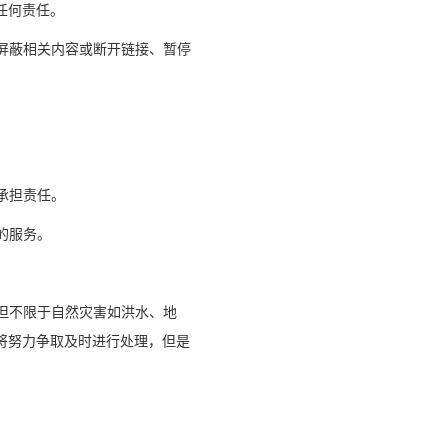
任何责任。
、屏蔽相关内容或断开链接、暂停
承担责任。
的服务。
括但不限于自然灾害如洪水、地
将努力争取及时进行处理，但是