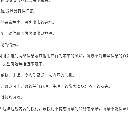
非澜景授权的方式使用本服务。
和/或其兼容性问题。
其他恶意程序、黑客攻击的破坏。
系统、硬件和通信线路出现故障。
预见的情形。
，您可能会遇到网络信息或其他用户行为带来的风险，澜景不对该些信息的
。这些风险包括但不限于：
有威胁、诽谤、令人反感或非法内容的信息。
他导致或可能导致的任何心理、生理上的伤害以及经济上的损失。
为引起的风险。
得处理违法违规内容的权利，该权利不构成澜景的义务或承诺，澜景不能保