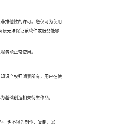
及非排他性的许可。您仅可为使用
澜景无法保证该软件或服务能够
或服务能正常使用。
的知识产权归澜景所有，用户在使
此为基础创造相关衍生作品。
行为，也不得为制作、复制、发