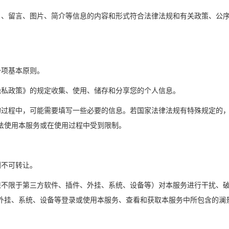
签名、留言、图片、简介等信息的内容和形式符合法律法规和有关政策、公
。
一项基本原则。
景隐私政策》的规定收集、使用、储存和分享您的个人信息。
务的过程中，可能需要填写一些必要的信息。若国家法律法规有特殊规定的
法使用本服务或在使用过程中受到限制。
利不可转让。
括但不限于第三方软件、插件、外挂、系统、设备等）对本服务进行干扰、
外挂、系统、设备等登录或使用本服务、查看和获取本服务中所包含的澜