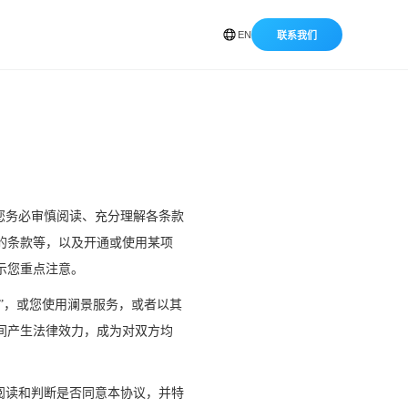
EN
联系我们
您务必审慎阅读、充分理解各条款
的条款等，以及开通或使用某项
示您重点注意。
步”，或您使用澜景服务，或者以其
间产生法律效力，成为对双方均
下阅读和判断是否同意本协议，并特