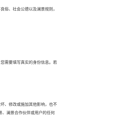
序良俗、社会公德以及澜景规则，
，您需要填写真实的身份信息。若
破坏、修改或施加其他影响，也不
景、澜景合作伙伴或用户的任何